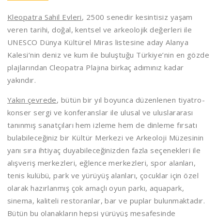
Kleopatra Sahil Evleri
, 2500 senedir kesintisiz yaşam
veren tarihi, doğal, kentsel ve arkeolojik değerleri ile
UNESCO Dünya Kültürel Miras listesine aday Alanya
Kalesi’nin deniz ve kum ile buluştuğu Türkiye’nin en gözde
plajlarından Cleopatra Plajına birkaç adımınız kadar
yakındır.
Yakın çevrede
, bütün bir yıl boyunca düzenlenen tiyatro-
konser sergi ve konferanslar ile ulusal ve uluslararası
tanınmış sanatçıları hem izleme hem de dinleme fırsatı
bulabileceğiniz bir Kültür Merkezi ve Arkeoloji Müzesinin
yanı sıra ihtiyaç duyabileceğinizden fazla seçenekleri ile
alışveriş merkezleri, eğlence merkezleri, spor alanları,
tenis kulübü, park ve yürüyüş alanları, çocuklar için özel
olarak hazırlanmış çok amaçlı oyun parkı, aquapark,
sinema, kaliteli restoranlar, bar ve puplar bulunmaktadır.
Bütün bu olanakların hepsi yürüyüş mesafesinde