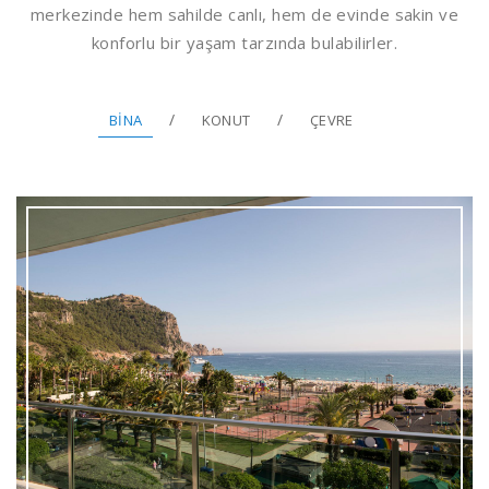
merkezinde hem sahilde canlı, hem de evinde sakin ve
konforlu bir yaşam tarzında bulabilirler.
BINA
KONUT
ÇEVRE