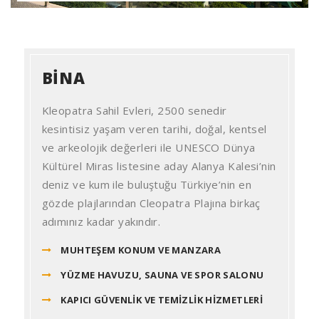
BINA
Kleopatra Sahil Evleri, 2500 senedir
kesintisiz yaşam veren tarihi, doğal, kentsel
ve arkeolojik değerleri ile UNESCO Dünya
Kültürel Miras listesine aday Alanya Kalesi’nin
deniz ve kum ile buluştuğu Türkiye’nin en
gözde plajlarından Cleopatra Plajına birkaç
adımınız kadar yakındır.
MUHTEŞEM KONUM VE MANZARA
YÜZME HAVUZU, SAUNA VE SPOR SALONU
KAPICI GÜVENLİK VE TEMİZLİK HİZMETLERİ