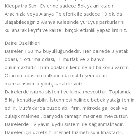
Kleopatra Sahil Evlerine sadece 5dk yakınlıktadır.
Aracınızla veya Alanya Teleferik ile sadece 10 dk. da
ulaşabileceğiniz Alanya Kalesinde yürüyüş parkurlarını
kullanarak keyifli ve kaliteli birçok etkinlik yapabilirsiniz.
Daire Özellikleri
Daireler 150 m2 büyüklüğündedir. Her dairede 3 yatak
odası, 1 oturma odası, 1 mutfak ve 2 banyo
bulunmaktadır. Tüm odaların kendine ait balkonu vardır.
Oturma odasının balkonunda muhteşem deniz
manzarasının keyfini çıkarabilirsiniz.
Dairelerde ısıtma sistemi ve klima mevcuttur. Toplamda
5 kişi konaklayabilir. İstenmesi halinde bebek yatağı temin
edilir. Mutfaklarda buzdolabı, fırın, mikrodalga, ocak ve
bulaşık makinesi, banyoda çamaşır makinesi mevcuttur.
Dairelerde TV yayını uydu sistemi ile sağlanmaktadır.
Daireler için ücretsiz internet hizmeti sunulmaktadır.