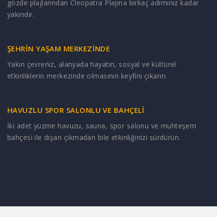
gözde plajlarından Cleopatra Plajına birkaç adımınız kadar
yakındır.
ŞEHRİN YAŞAM MERKEZİNDE
Yakın çevreniz, alanyada hayatın, sosyal ve kültürel
etkinliklerin merkezinde olmasının keyfini çıkarın.
HAVUZLU SPOR SALONLU VE BAHÇELİ
İki adet yüzme havuzu, sauna, spor salonu ve muhteşem
bahçesi ile dışarı çıkmadan bile etkinliğinizi sürdürün.