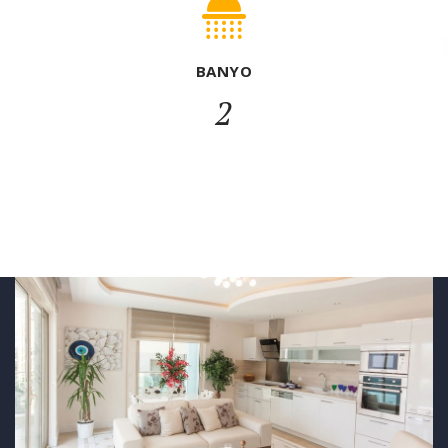
BANYO
2