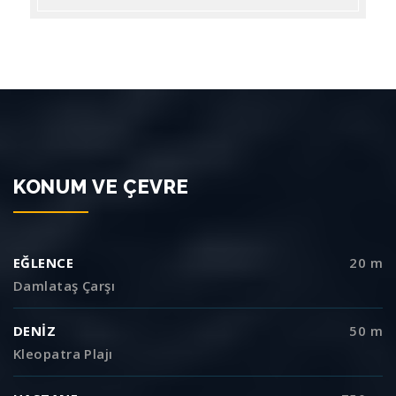
KONUM VE ÇEVRE
EĞLENCE
20 m
Damlataş Çarşı
DENİZ
50 m
Kleopatra Plajı