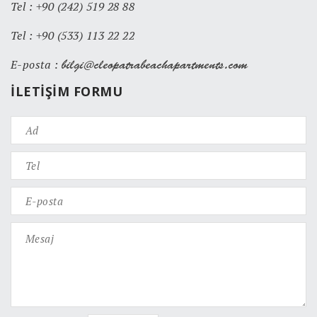
Tel :
+90 (242) 519 28 88
Tel :
+90 (533) 113 22 22
E-posta :
İLETIŞIM FORMU