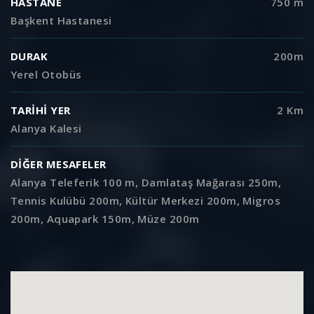
HASTANE
750 m
Başkent Hastanesi
DURAK
200m
Yerel Otobüs
TARİHİ YER
2 Km
Alanya Kalesi
DİĞER MESAFELER
Alanya Teleferik 100 m, Damlataş Mağarası 250m,
Tennis Kulübü 200m, Kültür Merkezi 200m, Migros
200m, Aquapark 150m, Müze 200m