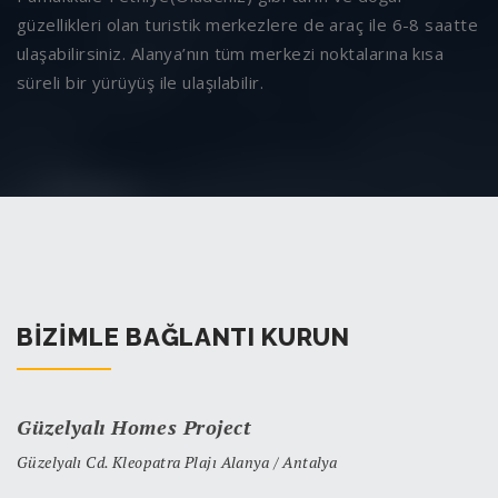
güzellikleri olan turistik merkezlere de araç ile 6-8 saatte
ulaşabilirsiniz. Alanya’nın tüm merkezi noktalarına kısa
süreli bir yürüyüş ile ulaşılabilir.
BIZIMLE BAĞLANTI KURUN
Güzelyalı Homes Project
Güzelyalı Cd. Kleopatra Plajı Alanya / Antalya