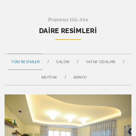
Projemize Göz Atın
DAIRE RESIMLERI
TÜM RESIMLER
SALON
YATAK ODALARI
MUTFAK
BANYO